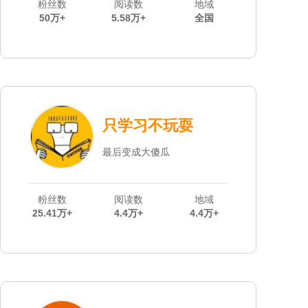
粉丝数
阅读数
地域
50万+
5.58万+
全国
只学习不玩耍
最后变成大傻瓜
粉丝数
阅读数
地域
25.41万+
4.4万+
4.4万+