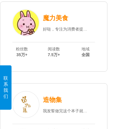
魔力美食
好哒，专注为消费者提供最便捷的生活服务。乐享生活，只要最好哒
粉丝数
阅读数
地域
35万+
7.5万+
全国
联
系
我
们
造物集
我发誓做完这个本子就好好学习！