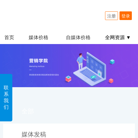
注册
登录
首页
媒体价格
自媒体价格
全网资源 ▼
联
系
我
们
全部
媒体发稿